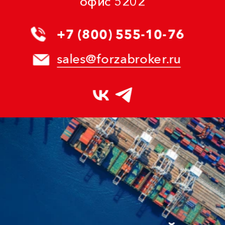
офис 5202
+7 (800) 555-10-76
sales@forzabroker.ru